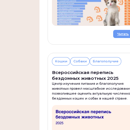
Читать
Кошки
Собаки
Благополучие
Всероссийская перепись
бездомных животных 2025
Центр изучения питания и благополучия
животных провел масштабное исследовани
позволившее оценить актуальную численно
бездомных кошек и собак в нашей стране.