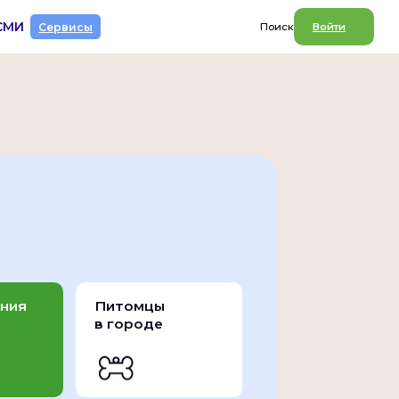
СМИ
Сервисы
Поиск
Войти
ния
Питомцы
в городе