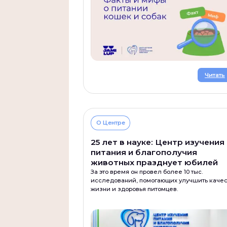
Читать
О Центре
25 лет в науке: Центр изучения
питания и благополучия
животных празднует юбилей
За это время он провел более 10 тыс.
исследований, помогающих улучшить качес
жизни и здоровья питомцев.