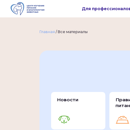
Для профессионало
Главная
/
Все материалы
Новости
Прав
питан