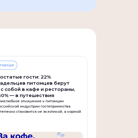
 городе
остатые гости: 22%
адельцев питомцев берут
 с собой в кафе и рестораны,
30% — в путешествия
ужелюбное отношение к питомцам
оссийской индустрии гостеприимства
тепенно становится не экзотикой, а нормой.