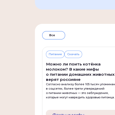
Все
Питание
Скачать
Можно ли поить котёнка
молоком? В какие мифы
о питании домашних животных
верят россияне
Согласно анализу более 105 тысяч упомина
в соцсетях, более трети утверждений
о питании животных — это заблуждения,
которые могут навредить здоровью питомца.