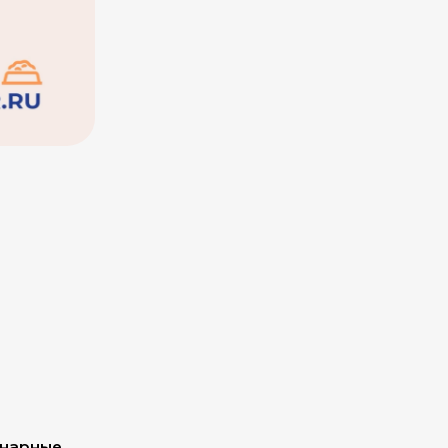
инарные 