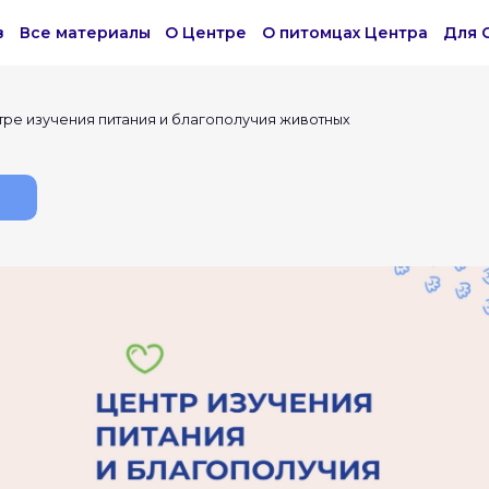
в
Все материалы
О Центре
О питомцах Центра
Для 
ре изучения питания и благополучия животных