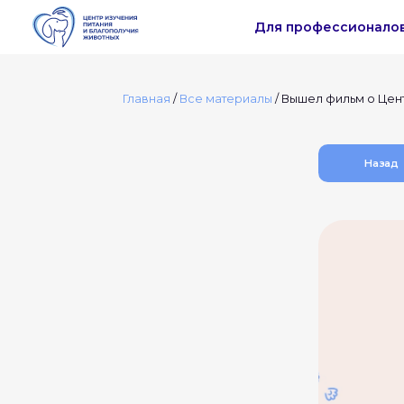
Для профессионало
Главная
/
Все материалы
/
Вышел фильм о Цент
Назад