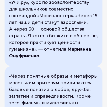
«Учи.ру», курс по зооволонтерству
для школьников совместно
с командой «Мосволонтер».
«Через 15
лет наши дети станут взрослыми.
А через 30 — основой общества
страны. Я хотела бы жить в обществе,
которое практикует ценности
гуманизма
», — отметила
Марианна
Онуфриенко.
«
Через понятные образы и метафоры
маленьким зрителям прививаются
базовые понятия о добре, дружбе,
эмпатии и справедливости. Кроме
того, фильмы и мультфильмы —