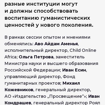
разные институции могут 
и должны способствовать 
воспитанию гуманистических 
ценностей у нового поколения.
В рамках сессии опытом и мнениями
обменялись:
Аво Айдам Аменья
,
исполнительный директор, Child Online
Africa;
Ольга Петрова
, заместитель
Министра науки и высшего образования
Российской Федерации;
Иван Есин
,
управляющий директор, Фонд
гуманитарных проектов;
Михаил
Кожевников
, генеральный директор,
АО «Издательство „Просвещение“»;
Иван
Кондрашев
, генеральный директор Роял