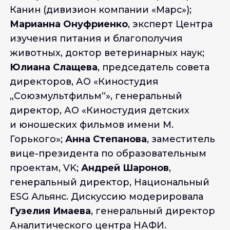
Канин (дивизион компании «Марс»);
Марианна Онуфриенко
, эксперт Центра
изучения питания и благополучия
животных, доктор ветеринарных наук;
Юлиана Слащева
, председатель совета
директоров, АО «Киностудия
„Союзмультфильм“», генеральный
директор, АО «Киностудия детских
и юношеских фильмов имени М.
Горького»;
Анна Степанова
, заместитель
вице-президента по образовательным
проектам, VK;
Андрей Шаронов
,
генеральный директор, Национальный
ESG Альянс. Дискуссию модерировала
Гузелия Имаева
, генеральный директор
Аналитического центра НАФИ.