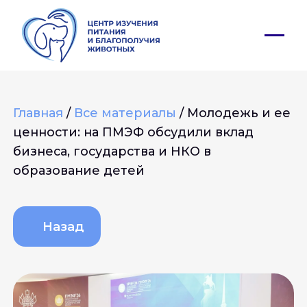
Главная
/
Все материалы
/
Молодежь и ее
ценности: на ПМЭФ обсудили вклад
бизнеса, государства и НКО в
Сервисы
образование детей
Назад